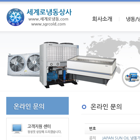
회사소개
I
냉동/
온라인 문의
번호
공지
JAPAN SUN OIL 냉