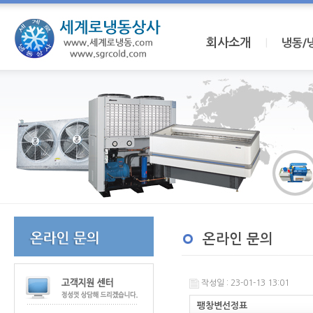
회사소개
I
냉동/
온라인 문의
작성일 : 23-01-13 13:01
팽창변선정표