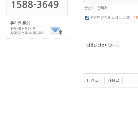
글쓴이 :
관리자
팽창변선정표.pdf (37.3K)
[15
팽창변 선정표입니다.