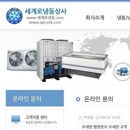
회사소개
I
냉동/
온라인 문의
작성일 : 22-09-20 16:28
모세관 팽창방식 모세관 규격