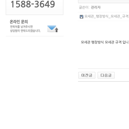
글쓴이 :
관리자
모세관_팽창방식_모세관_규격.pd
모세관 팽창방식 모세관 규격 입니