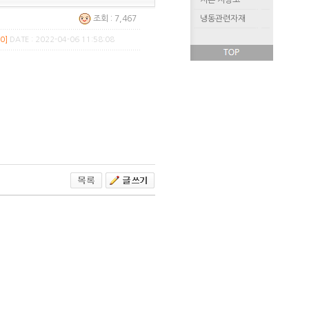
저온 저장고
조회 : 7,467
냉동관련자재
0]
DATE : 2022-04-06 11:58:08