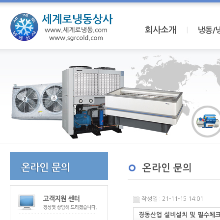
회사소개
I
냉동/
온라인 문의
작성일 : 21-11-15 14:01
경동산업 설비설치 및 필수체