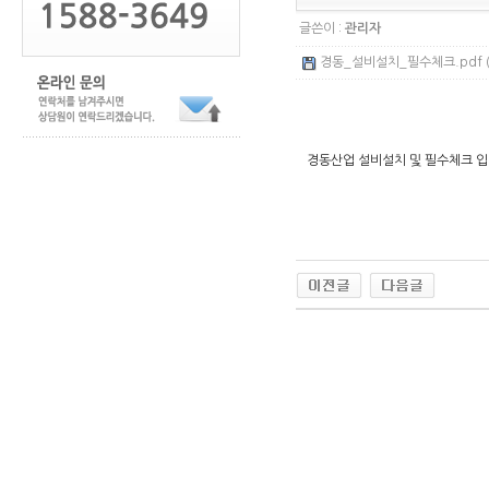
글쓴이 :
관리자
경동_설비설치_필수체크.pdf (
경동산업 설비설치 및 필수체크 입