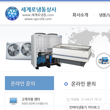
회사소개
I
냉동/
온라인 문의
작성일 : 21-04-27 16:12
인버터냉동기 카다로그