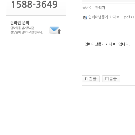
글쓴이 :
관리자
인버터냉동기-카다로그.pdf (1.
인버터냉동기 카다로그입니다.