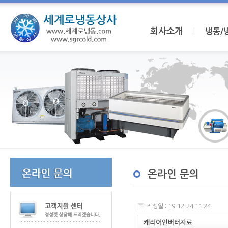
회사소개
I
냉동/
온라인 문의
작성일 : 19-12-24 11:24
캐리어인버터자료