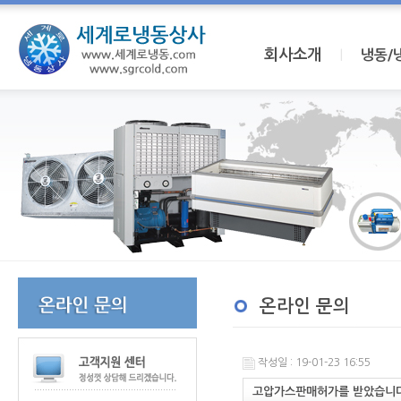
회사소개
I
냉동/
온라인 문의
작성일 : 19-01-23 16:55
고압가스판매허가를 받았습니다